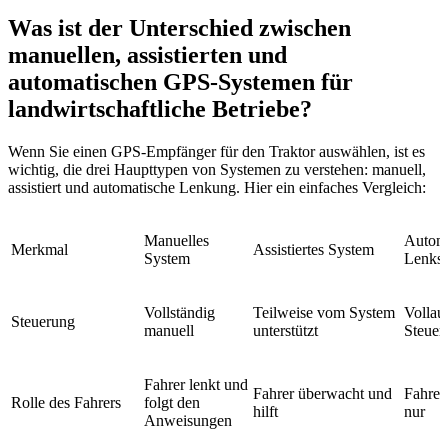
Was ist der Unterschied zwischen
manuellen, assistierten und
automatischen GPS-Systemen für
landwirtschaftliche Betriebe?
Wenn Sie einen GPS-Empfänger für den Traktor auswählen, ist es
wichtig, die drei Haupttypen von Systemen zu verstehen: manuell,
assistiert und automatische Lenkung. Hier ein einfaches Vergleich:
Manuelles
Automa
Merkmal
Assistiertes System
System
Lenks
Vollständig
Teilweise vom System
Vollau
Steuerung
manuell
unterstützt
Steuer
Fahrer lenkt und
Fahrer überwacht und
Fahrer
Rolle des Fahrers
folgt den
hilft
nur
Anweisungen