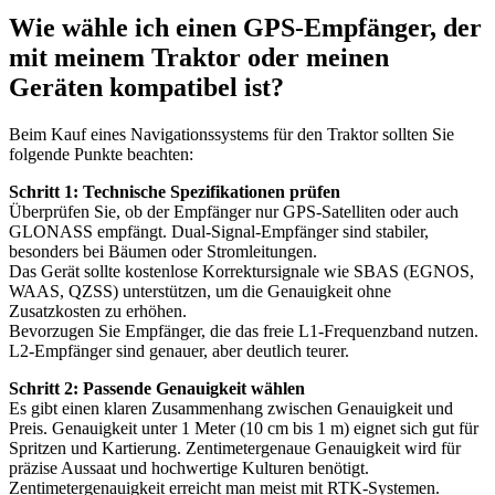
Wie wähle ich einen GPS-Empfänger, der
mit meinem Traktor oder meinen
Geräten kompatibel ist?
Beim Kauf eines Navigationssystems für den Traktor sollten Sie
folgende Punkte beachten:
Schritt 1: Technische Spezifikationen prüfen
Überprüfen Sie, ob der Empfänger nur GPS-Satelliten oder auch
GLONASS empfängt. Dual-Signal-Empfänger sind stabiler,
besonders bei Bäumen oder Stromleitungen.
Das Gerät sollte kostenlose Korrektursignale wie SBAS (EGNOS,
WAAS, QZSS) unterstützen, um die Genauigkeit ohne
Zusatzkosten zu erhöhen.
Bevorzugen Sie Empfänger, die das freie L1-Frequenzband nutzen.
L2-Empfänger sind genauer, aber deutlich teurer.
Schritt 2: Passende Genauigkeit wählen
Es gibt einen klaren Zusammenhang zwischen Genauigkeit und
Preis. Genauigkeit unter 1 Meter (10 cm bis 1 m) eignet sich gut für
Spritzen und Kartierung. Zentimetergenaue Genauigkeit wird für
präzise Aussaat und hochwertige Kulturen benötigt.
Zentimetergenauigkeit erreicht man meist mit RTK-Systemen.