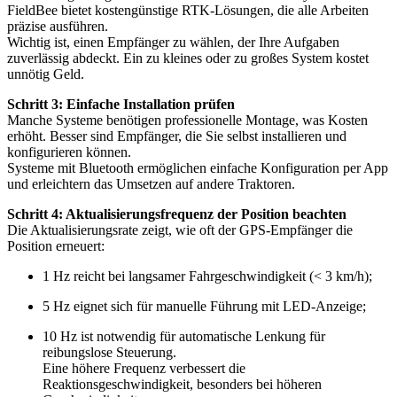
FieldBee bietet kostengünstige RTK-Lösungen, die alle Arbeiten
präzise ausführen.
Wichtig ist, einen Empfänger zu wählen, der Ihre Aufgaben
zuverlässig abdeckt. Ein zu kleines oder zu großes System kostet
unnötig Geld.
Schritt 3: Einfache Installation prüfen
Manche Systeme benötigen professionelle Montage, was Kosten
erhöht. Besser sind Empfänger, die Sie selbst installieren und
konfigurieren können.
Systeme mit Bluetooth ermöglichen einfache Konfiguration per App
und erleichtern das Umsetzen auf andere Traktoren.
Schritt 4: Aktualisierungsfrequenz der Position beachten
Die Aktualisierungsrate zeigt, wie oft der GPS-Empfänger die
Position erneuert:
1 Hz reicht bei langsamer Fahrgeschwindigkeit (< 3 km/h);
5 Hz eignet sich für manuelle Führung mit LED-Anzeige;
10 Hz ist notwendig für automatische Lenkung für
reibungslose Steuerung.
Eine höhere Frequenz verbessert die
Reaktionsgeschwindigkeit, besonders bei höheren