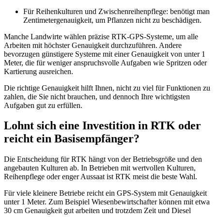
Für Reihenkulturen und Zwischenreihenpflege: benötigt man
Zentimetergenauigkeit, um Pflanzen nicht zu beschädigen.
Manche Landwirte wählen präzise RTK-GPS-Systeme, um alle
Arbeiten mit höchster Genauigkeit durchzuführen. Andere
bevorzugen günstigere Systeme mit einer Genauigkeit von unter 1
Meter, die für weniger anspruchsvolle Aufgaben wie Spritzen oder
Kartierung ausreichen.
Die richtige Genauigkeit hilft Ihnen, nicht zu viel für Funktionen zu
zahlen, die Sie nicht brauchen, und dennoch Ihre wichtigsten
Aufgaben gut zu erfüllen.
Lohnt sich eine Investition in RTK oder
reicht ein Basisempfänger?
Die Entscheidung für RTK hängt von der Betriebsgröße und den
angebauten Kulturen ab. In Betrieben mit wertvollen Kulturen,
Reihenpflege oder enger Aussaat ist RTK meist die beste Wahl.
Für viele kleinere Betriebe reicht ein GPS-System mit Genauigkeit
unter 1 Meter. Zum Beispiel Wiesenbewirtschafter können mit etwa
30 cm Genauigkeit gut arbeiten und trotzdem Zeit und Diesel