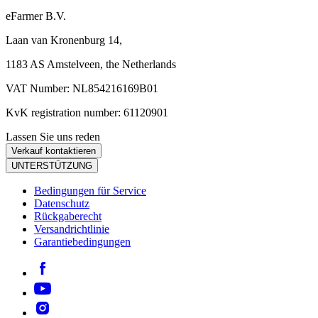
eFarmer B.V.
Laan van Kronenburg 14,
1183 AS Amstelveen, the Netherlands
VAT Number: NL854216169B01
KvK registration number: 61120901
Lassen Sie uns reden
Verkauf kontaktieren
UNTERSTÜTZUNG
Bedingungen für Service
Datenschutz
Rückgaberecht
Versandrichtlinie
Garantiebedingungen