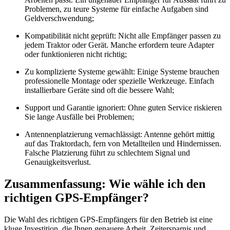
Problemen, zu teure Systeme für einfache Aufgaben sind
Geldverschwendung;
Kompatibilität nicht geprüft: Nicht alle Empfänger passen zu
jedem Traktor oder Gerät. Manche erfordern teure Adapter
oder funktionieren nicht richtig;
Zu komplizierte Systeme gewählt: Einige Systeme brauchen
professionelle Montage oder spezielle Werkzeuge. Einfach
installierbare Geräte sind oft die bessere Wahl;
Support und Garantie ignoriert: Ohne guten Service riskieren
Sie lange Ausfälle bei Problemen;
Antennenplatzierung vernachlässigt: Antenne gehört mittig
auf das Traktordach, fern von Metallteilen und Hindernissen.
Falsche Platzierung führt zu schlechtem Signal und
Genauigkeitsverlust.
Zusammenfassung: Wie wähle ich den
richtigen GPS-Empfänger?
Die Wahl des richtigen GPS-Empfängers für den Betrieb ist eine
kluge Investition, die Ihnen genauere Arbeit, Zeitersparnis und