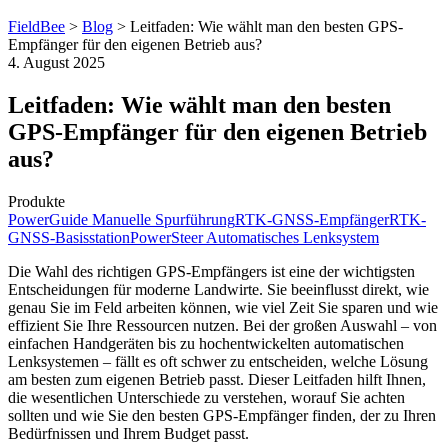
FieldBee
>
Blog
>
Leitfaden: Wie wählt man den besten GPS-
Empfänger für den eigenen Betrieb aus?
4. August 2025
Leitfaden: Wie wählt man den besten
GPS-Empfänger für den eigenen Betrieb
aus?
Produkte
PowerGuide Manuelle Spurführung
RTK-GNSS-Empfänger
RTK-
GNSS-Basisstation
PowerSteer Automatisches Lenksystem
Die Wahl des richtigen GPS-Empfängers ist eine der wichtigsten
Entscheidungen für moderne Landwirte. Sie beeinflusst direkt, wie
genau Sie im Feld arbeiten können, wie viel Zeit Sie sparen und wie
effizient Sie Ihre Ressourcen nutzen. Bei der großen Auswahl – von
einfachen Handgeräten bis zu hochentwickelten automatischen
Lenksystemen – fällt es oft schwer zu entscheiden, welche Lösung
am besten zum eigenen Betrieb passt. Dieser Leitfaden hilft Ihnen,
die wesentlichen Unterschiede zu verstehen, worauf Sie achten
sollten und wie Sie den besten GPS-Empfänger finden, der zu Ihren
Bedürfnissen und Ihrem Budget passt.