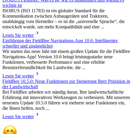
wichtig ist
ISOBUS (ISO 11783) ist ein globaler Standard für die
Kommunikation zwischen Anbaugeräten und Traktoren,
unabhängig vom Hersteller – es ist die „universelle Sprache“, die
entwickelt wurde, um mehr Kompatibilität und eine ...
Lesen Sie weiter
Einführung der FieldBee Navigations-App 10.6: Intelligenter,
schneller und zugänglicher
Wir starten das neue Jahr mit einem großen Update für die FieldBee
Navigations-App! Version 10.6 bringt leistungsstarke neue
Funktionen, verbesserte Performance und eine erhöhte
Benutzerfreundlichkeit für Landwirte, die ...
Lesen Sie weiter
FieldBee 10.5.0: Neue Funktionen zur Steigerung Ihrer Präzision in
der Landwirtschaft
Bei FieldBee arbeiten wir ständig daran, Ihre landwirtschaftliche
Erfahrung mit innovativen Werkzeugen zu verbessern. Mit unserem
neuesten Update 10.5.0 führen wir mehrere neue Funktionen ein,
die Ihnen helfen, noch ...
Lesen Sie weiter